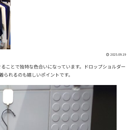
2025.09.19
せることで独特な色合いになっています。ドロップショルダー
着られるのも嬉しいポイントです。