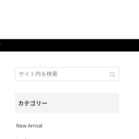
T
カテゴリー
New Arrival