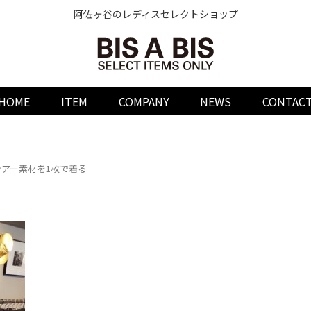
阿佐ヶ谷のレディスセレクトショップ
HOME
ITEM
COMPANY
NEWS
CONTAC
シアー素材を1枚で着る