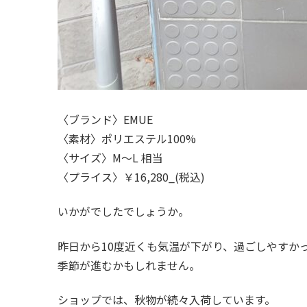
〈ブランド〉EMUE
〈素材〉ポリエステル100%
〈サイズ〉M～L 相当
〈プライス〉￥16,280_(税込)
いかがでしたでしょうか。
昨日から10度近くも気温が下がり、過ごしやすか
季節が進むかもしれません。
ショップでは、秋物が続々入荷しています。