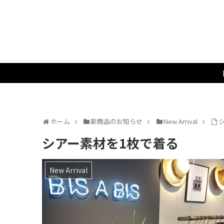
ホーム
新商品のお知らせ
New Arrival
シアー素材を1枚で着る
New Arrival