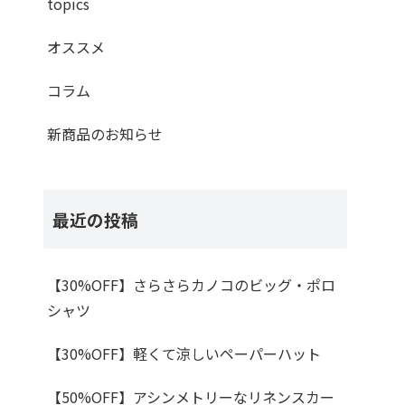
topics
オススメ
コラム
新商品のお知らせ
最近の投稿
【30%OFF】さらさらカノコのビッグ・ポロ
シャツ
【30%OFF】軽くて涼しいペーパーハット
【50%OFF】アシンメトリーなリネンスカー