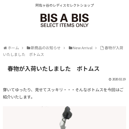
阿佐ヶ谷のレディスセレクトショップ
ホーム
新商品のお知らせ
New Arrival
春物が入荷
いたしました ボトムス
春物が入荷いたしました ボトムス
2020.02.19
穿いてゆったり、見せてスッキリ・・・そんなボトムスを今回はご
紹介いたします。