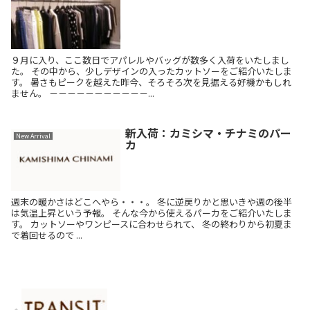
９月に入り、ここ数日でアパレルやバッグが数多く入荷をいたしまし
た。 その中から、少しデザインの入ったカットソーをご紹介いたしま
す。 暑さもピークを越えた昨今、そろそろ次を見据える好機かもしれ
ません。 －－－－－－－－－－－...
新入荷：カミシマ・チナミのパー
New Arrival
カ
週末の暖かさはどこへやら・・・。 冬に逆戻りかと思いきや週の後半
は気温上昇という予報。 そんな今から使えるパーカをご紹介いたしま
す。 カットソーやワンピースに合わせられて、 冬の終わりから初夏ま
で着回せるので ...