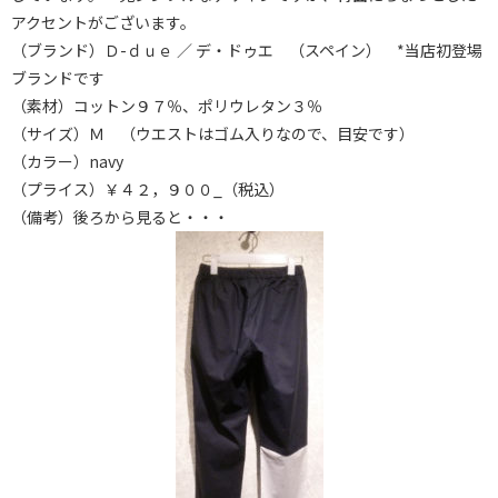
アクセントがございます。
（ブランド）Ｄ-ｄｕｅ ／ デ・ドゥエ （スペイン） *当店初登場
ブランドです
（素材）コットン９７％、ポリウレタン３％
（サイズ）Ｍ （ウエストはゴム入りなので、目安です）
（カラー）navy
（プライス）￥４２，９００_（税込）
（備考）後ろから見ると・・・