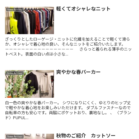
軽くてオシャレなニット
New Arrival
ざっくりとしたローゲージ・ニットに化繊を加えることで軽くて滑ら
か、オシャレで着心地の良い、そんなニットをご紹介いたします。
－－－－－－－－－－－－－－－－－ さらっと着られる薄手のニッ
トベスト。表面の白い点は小さな...
爽やかな春パーカー
New Arrival
白一色の爽やかな春パーカー。 シワになりにくく、ゆとりのヒップ丈
で軽やかな着心地をお楽しみいただけます。 ダブルファスナーなので
自転車の方も安心です。両脇にポケットおり、裏地なし。 、 〈ブラン
ド〉PUPUL...
秋物のご紹介 カットソー
New Arrival