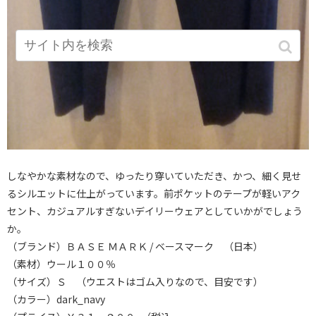
しなやかな素材なので、ゆったり穿いていただき、かつ、細く見せ
るシルエットに仕上がっています。前ポケットのテープが軽いアク
セント、カジュアルすぎないデイリーウェアとしていかがでしょう
か。
（ブランド）ＢＡＳＥ ＭＡＲＫ / ベースマーク （日本）
（素材）ウール１００％
（サイズ）Ｓ （ウエストはゴム入りなので、目安です）
（カラー）dark_navy