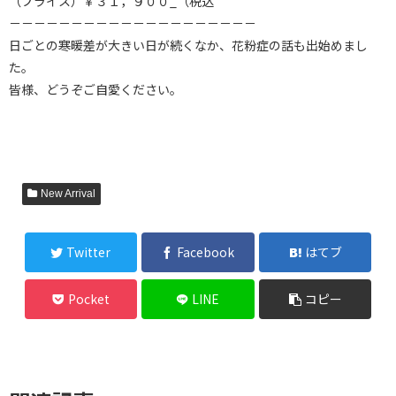
（プライス）￥３１，９００_（税込
－－－－－－－－－－－－－－－－－－－－
日ごとの寒暖差が大きい日が続くなか、花粉症の話も出始めまし
た。
皆様、どうぞご自愛ください。
New Arrival
Twitter
Facebook
はてブ
Pocket
LINE
コピー