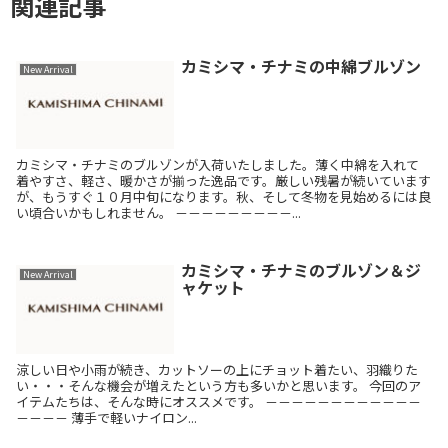
関連記事
カミシマ・チナミの中綿ブルゾン
New Arrival
カミシマ・チナミのブルゾンが入荷いたしました。薄く中綿を入れて
着やすさ、軽さ、暖かさが揃った逸品です。厳しい残暑が続いています
が、もうすぐ１０月中旬になります。秋、そして冬物を見始めるには良
い頃合いかもしれません。 －－－－－－－－－...
カミシマ・チナミのブルゾン＆ジ
New Arrival
ャケット
涼しい日や小雨が続き、カットソーの上にチョット着たい、羽織りた
い・・・そんな機会が増えたという方も多いかと思います。 今回のア
イテムたちは、そんな時にオススメです。 －－－－－－－－－－－－
－－－－ 薄手で軽いナイロン...