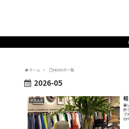
ホーム
NEWSの一覧
2026-05
軽
オススメ
暑
折
プ
93