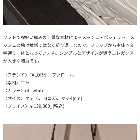
ソフトで程好い厚みの上質な素材によるメッシュ・ポシェット。メ
ッシュの縁は裁断てはなく折り返しなので、フラップから本体へ文
字通り一体となっています。シンプルなデザインが纏うエレガンス
が大きな魅力です。
〈ブランド〉FALORNI／ファロールニ
〈素材〉牛革
〈カラー〉off-white
〈サイズ〉タテ16、ヨコ25、マチ4(cm)
〈プライス〉￥129,800_(税込)
－－－－－－－－－－－－－－－－－