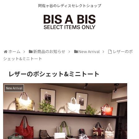
阿佐ヶ谷のレディスセレクトショップ
ホーム
新商品のお知らせ
New Arrival
レザーのポ
シェット&ミニトート
レザーのポシェット&ミニトート
New Arrival