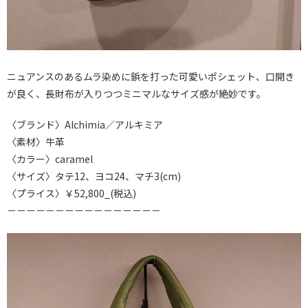
ニュアンスのあるムラ染めに鋲を打った可愛いポシェット、口開き
が良く、長財布が入りつつミニマルなサイズ感が絶妙です。
〈ブランド〉Alchimia／アルキミア
〈素材〉牛革
〈カラー〉caramel
〈サイズ〉タテ12、ヨコ24、マチ3(cm)
〈プライス〉￥52,800_(税込)
－－－－－－－－－－－－－－－－