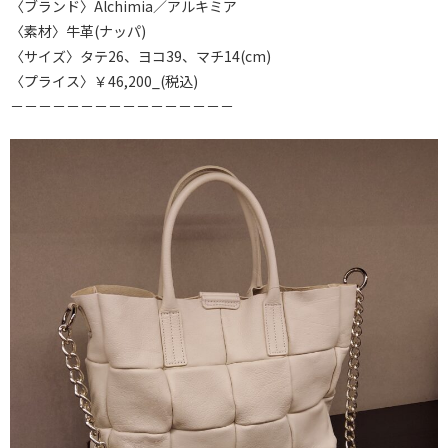
〈ブランド〉Alchimia／アルキミア
〈素材〉牛革(ナッパ)
〈サイズ〉タテ26、ヨコ39、マチ14(cm)
〈プライス〉￥46,200_(税込)
－－－－－－－－－－－－－－－－