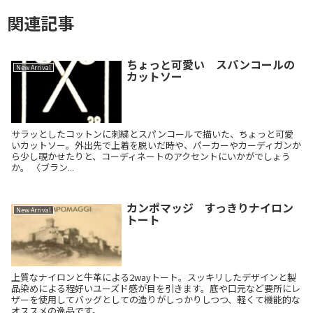
関連記事
ちょっと可愛い スパンコールの
New Arrival
カットソー
サラッとしたコットンに刺繍とスパンコールで描いた、ちょっと可愛
いカットソー。外出先で上着を脱いだ時や、パーカーやカーディガンか
ら少し覗かせたりと、コーディネートのアクセントにいかがでしょう
か。 〈ブラン...
カンポマッジ すっきりナイロン
New Arrival
トート
上質なナイロンと牛革による2wayトート。スッキリしたデザインと製
品染めによる程好いユーズド感が目を引きます。底や口元など要所にレ
ザーを使用してバッグとしての造りがしっかりしつつ、軽くて機能的な
オススメの逸品です。 ...