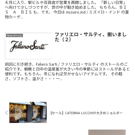
６月に入り、駅ビルや百貨店が営業を再開しました。 「新しい日常」
へ向けて少しづつですが、世の中が動き始めました。 もちろん、ＢＩ
Ｓ Ａ ＢＩＳ も、です。 今日は mizuiro.ind / ミズイロ・インド の夏
物カーデ...
ファリエロ・サルティ、揃いまし
New Arrival
た（２）
前回に引き続き、Faliero Sarti / ファリエロ・サルティ のストールのご
紹介です。朝晩と日中の温度差が大きい今の季節にはストールがあると
便利です。もちろん、冬になれば欠かせないアイテムです。 その軽
さ、ソフトさ、温かさ・・・一...
【セール】CATERINA LUCCHIの大きめショルダー