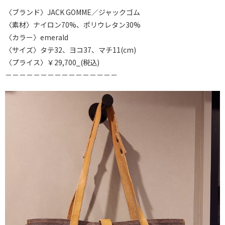
〈ブランド〉JACK GOMME／ジャックゴム
〈素材〉ナイロン70%、ポリウレタン30%
〈カラー〉emerald
〈サイズ〉タテ32、ヨコ37、マチ11(cm)
〈プライス〉￥29,700_(税込)
－－－－－－－－－－－－－－－－