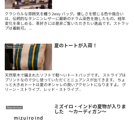
クラシカルな雰囲気を纏う2way バッグ。優しさを感じる色や風合い
は、伝統的なタンニンレザーに最新のドラム染色を施したもの。経年
変化を楽しめる、革好きには是非ご覧いただきたい逸品です。ストラッ
プは着脱可。 ...
夏のトートが入荷！
New Arrival
天然草木で編まれたソフトで軽～いトートバッグです。 ストライプは
プリントなので少し使っていただくとニュアンスが出てきます。 ちょ
っと大きめトートは夏のオシャレの良いアクセントになりますよ。 グ
リーン・ストライプ、レッド・ストライプ...
ミズイロ・インドの夏物が入りま
New Arrival
した ～カーディガン～