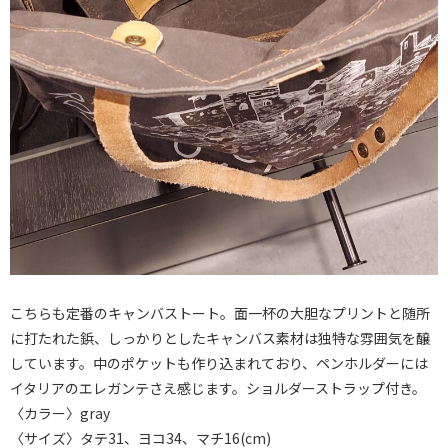
こちらも定番のキャンバストート。面一杯の大胆なプリントと随所
に打たれた鋲、しっかりとしたキャンバス素材は独特な雰囲気を醸
しています。中のポケットも作り込まれており、ペンホルダーには
イタリアのエレガンテさえ感じます。ショルダーストラップ付き。
〈カラー〉gray
〈サイズ〉タテ31、ヨコ34、マチ16(cm)