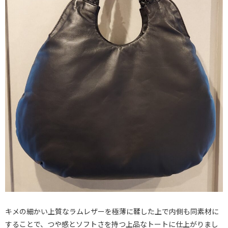
キメの細かい上質なラムレザーを極薄に鞣した上で内側も同素材に
することで、つや感とソフトさを持つ上品なトートに仕上がりまし