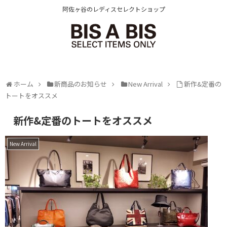
阿佐ヶ谷のレディスセレクトショップ
ホーム
新商品のお知らせ
New Arrival
新作&定番の
トートをオススメ
新作&定番のトートをオススメ
New Arrival