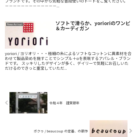
ブランドです。その中から気軽な普段使いのトートをご覧ください。
－－－－－－－－－－－－－...
ソフトで滑らか、yorioriのワンピ
New Arrival
＆カーディガン
yoriori / ヨリオリ・・・極細の糸によるソフトなコットンに異素材を合
わせて製品染めを施すことでシンプル＋αを表現するアパレル・ブラン
ドです。 スッキリしたデザインが多く、デイリーで気軽にお召しいた
だけるのできっと重宝していただ...
令和４年 謹賀新年
ボクゥ / beaucoup の定番、の新作