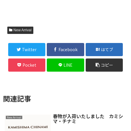
New Arrival
Twitter
Facebook
はてブ
Pocket
LINE
コピー
関連記事
春物が入荷いたしました カミシ
New Arrival
マ・チナミ