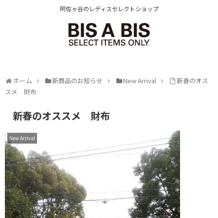
阿佐ヶ谷のレディスセレクトショップ
ホーム
新商品のお知らせ
New Arrival
新春のオス
スメ 財布
新春のオススメ 財布
New Arrival