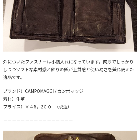
外についたファスナーは小銭入れになっています。肉厚でしっかり
しつつソフトな素材感と飾りの鋲が上質感と使い易さを兼ね備えた
逸品です。
ブランド）CAMPOMAGGI / カンポマッジ
素材）牛革
プライス）￥４6，2００_（税込）
－－－－－－－－－－－－－－－－