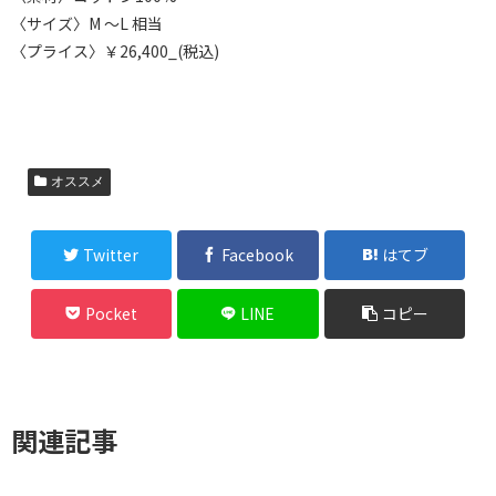
〈サイズ〉M ～L 相当
〈プライス〉￥26,400_(税込)
オススメ
Twitter
Facebook
はてブ
Pocket
LINE
コピー
関連記事