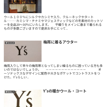
ウール１００％にシルクやカシミヤ入り、クルーネックやタート
ル………カミシマ・チナミやマジェスティックなどの冬素材のカットソ
ーを全品20～30％にいたします。 平織りをメインに春まで着られる
ものが多数ございますので是非お手にとって...
梅雨に着るアウター
オススメ
梅雨入りして早々の梅雨寒となってしまい繰るものに困っている方も多
いのではないでしょうか。 －－－－－－－－－－－－－ オ
ーソドックスなデザインに配色や大きなポケットでコントラストをつ
けた、Y'sらしい...
Y’sの暖かウール・コート
オススメ