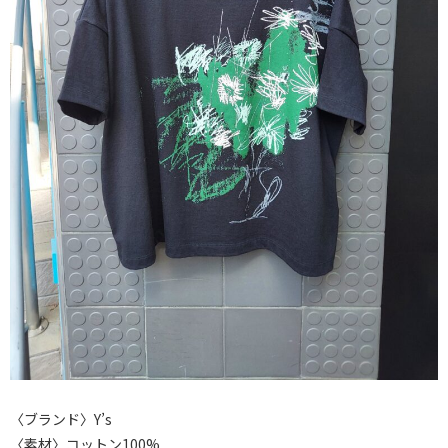
〈ブランド〉Y’s
〈素材〉コットン100%